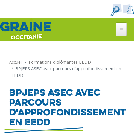
Aller
au
contenu
principal
Accueil
Formations diplômantes EEDD
BPJEPS ASEC avec parcours d'approfondissement en
EEDD
BPJEPS ASEC avec
parcours
d'approfondissement
en EEDD