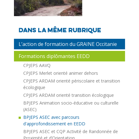
Dans la même rubrique
L’action de formation du GRAINE Occitanie
Formations diplômantes EEDD
CPJEPS AAVQ
CPJEPS Merlet orienté animer dehors
CPJEPS ARDAM orienté périscolaire et transition
écologique
CPJEPS ARDAM orienté transition écologique
BPJEPS Animation socio-éducative ou culturelle
(ASEC)
BPJEPS ASEC avec parcours
d'approfondissement en EEDD
BPJEPS ASEC et CQP Activité de Randonnée de
Proximité et d’Orientation