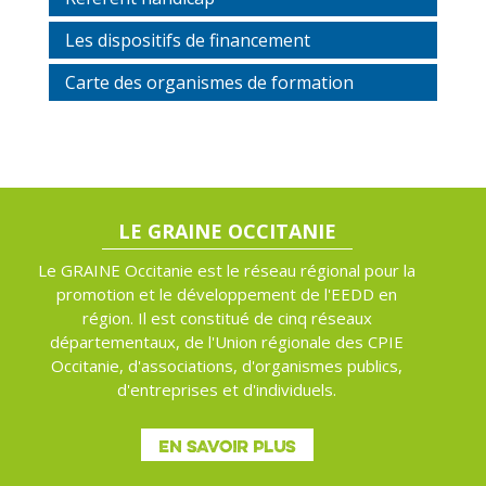
Les dispositifs de financement
Carte des organismes de formation
LE GRAINE OCCITANIE
Le GRAINE Occitanie est le réseau régional pour la
promotion et le développement de l'EEDD en
région. Il est constitué de cinq réseaux
départementaux, de l'Union régionale des CPIE
Occitanie, d'associations, d'organismes publics,
d'entreprises et d'individuels.
EN SAVOIR PLUS