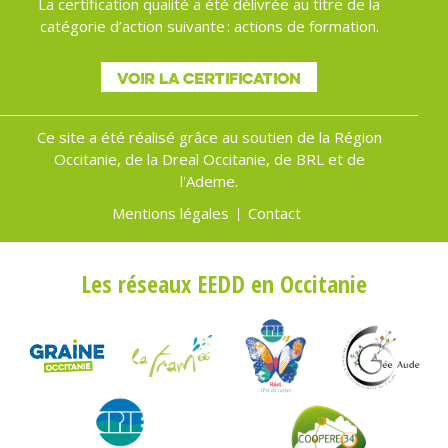
La certification qualité a été délivrée au titre de la
catégorie d’action suivante : actions de formation.
VOIR LA CERTIFICATION
Ce site a été réalisé grâce au soutien de la Région
Occitanie, de la Dreal Occitanie, de BRL et de
l'Ademe.
Mentions légales
Contact
Menu
Pied
Les réseaux EEDD en Occitanie
de
page