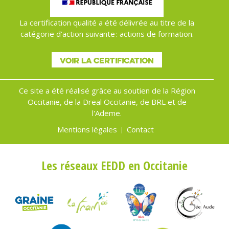
La certification qualité a été délivrée au titre de la
catégorie d’action suivante : actions de formation.
VOIR LA CERTIFICATION
Ce site a été réalisé grâce au soutien de la Région
Occitanie, de la Dreal Occitanie, de BRL et de
l'Ademe.
Mentions légales
Contact
Menu
Pied
Les réseaux EEDD en Occitanie
de
page