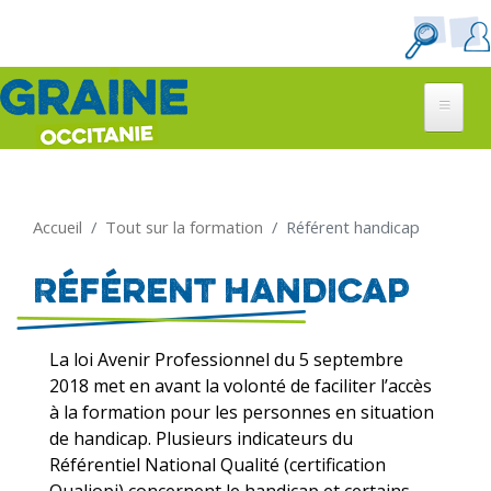
Aller
au
contenu
principal
Accueil
Tout sur la formation
Référent handicap
Référent handicap
La loi Avenir Professionnel du 5 septembre
2018 met en avant la volonté de faciliter l’accès
à la formation pour les personnes en situation
de handicap. Plusieurs indicateurs du
Référentiel National Qualité (certification
Qualiopi) concernent le handicap et certains