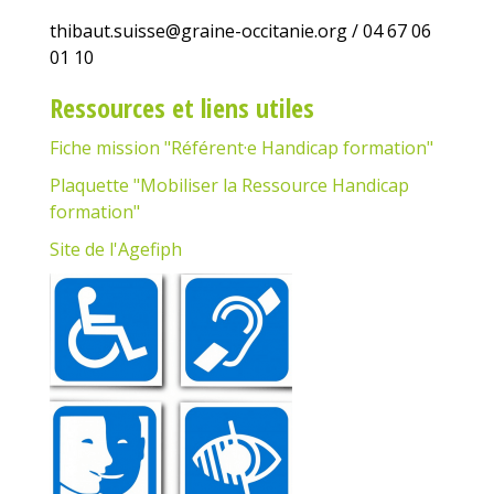
thibaut.suisse@graine-occitanie.org / 04 67 06
01 10
Ressources et liens utiles
Fiche mission "Référent·e Handicap formation"
Plaquette "Mobiliser la Ressource Handicap
formation"
Site de l'Agefiph