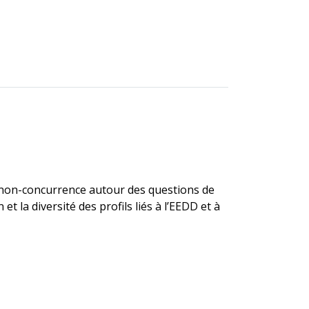
de non-concurrence autour des questions de
t la diversité des profils liés à l’EEDD et à