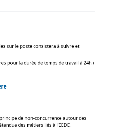
les sur le poste consistera à suivre et
ires pour la durée de temps de travail à 24h.)
ère
le principe de non-concurrence autour des
étendue des métiers liés à l’EEDD.