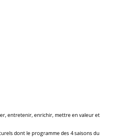
er, entretenir, enrichir, mettre en valeur et
turels dont le programme des 4 saisons du