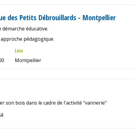
ue des Petits Débrouillards - Montpellier
e démarche éducative.
me approche pédagogique.
Lieu
00
Montpellier
er son bois dans le cadre de l'activité "vannerie"
hâ