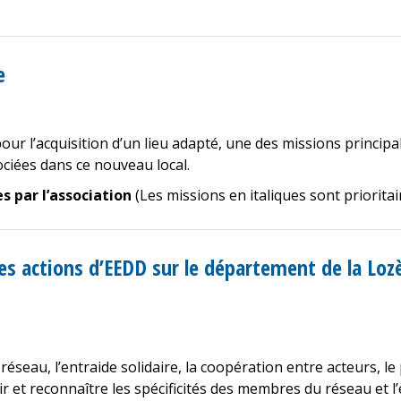
e
pour l’acquisition d’un lieu adapté, une des missions principa
ociées dans ce nouveau local.
s par l’association
(Les missions en italiques sont priorita
des actions d’EEDD sur le département de la Loz
réseau, l’entraide solidaire, la coopération entre acteurs, 
r et reconnaître les spécificités des membres du réseau et l’