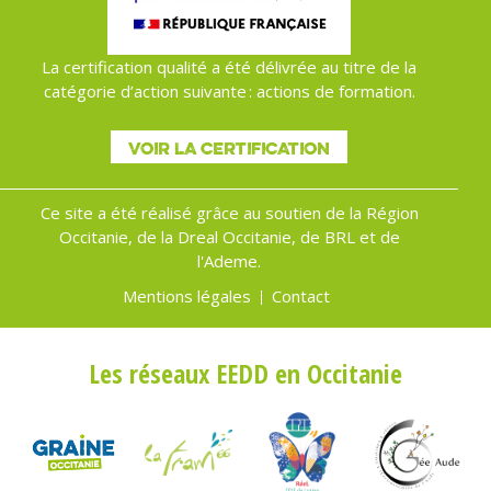
La certification qualité a été délivrée au titre de la
catégorie d’action suivante : actions de formation.
VOIR LA CERTIFICATION
Ce site a été réalisé grâce au soutien de la Région
Occitanie, de la Dreal Occitanie, de BRL et de
l'Ademe.
Mentions légales
Contact
Menu
Pied
Les réseaux EEDD en Occitanie
de
page