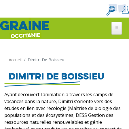
Aller
au
contenu
principal
Accueil
Dimitri De Boissieu
Dimitri De Boissieu
Ayant découvert l’animation à travers les camps de
vacances dans la nature, Dimitri s’oriente vers des
études en lien avec l’écologie (Maîtrise de biologie des
populations et des écosystèmes, DESS Gestion des
ressources naturelles renouvelables et génie
écologique) et poursuit toute sa carrière au contact de