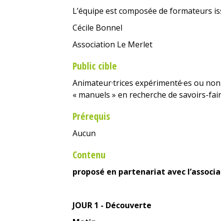
L’équipe est composée de formateurs is
Cécile Bonnel
Association Le Merlet
Public cible
Animateur·trices expérimenté·es ou non
« manuels » en recherche de savoirs-fai
Prérequis
Aucun
Contenu
proposé en partenariat avec l’associ
JOUR 1 - Découverte