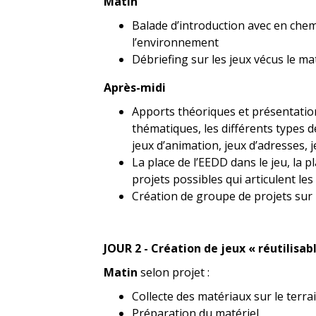
Matin
Balade d’introduction avec en chem
l’environnement
Débriefing sur les jeux vécus le ma
Après-midi
Apports théoriques et présentation
thématiques, les différents types d
jeux d’animation, jeux d’adresses, j
La place de l’EEDD dans le jeu, la 
projets possibles qui articulent les
Création de groupe de projets sur 
JOUR 2 - Création de jeux « réutilisab
Matin
s
elon projet :
Collecte des matériaux sur le terr
Préparation du matériel