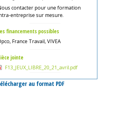
Nous contacter pour une formation
ntra-entreprise sur mesure.
es financements possibles
pco, France Travail, VIVEA
ièce jointe
F13_JEUX_LIBRE_20_21_avril.pdf
élécharger au format PDF