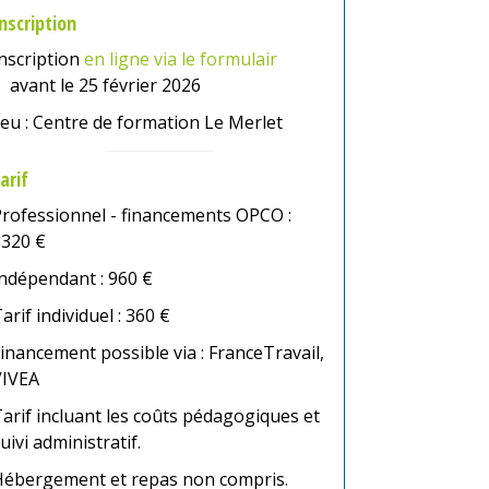
nscription
nscription
en ligne via le formulair
e
avant le 25 février 2026
ieu : Centre de formation Le Merlet
arif
rofessionnel - financements OPCO :
1320 €
ndépendant : 960 €
arif individuel : 360 €
inancement possible via : FranceTravail,
VIVEA
arif incluant les coûts pédagogiques et
uivi administratif.
Hébergement et repas non compris.