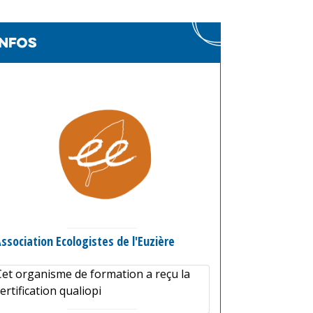
infos
ssociation Ecologistes de l'Euzière
Cet organisme de formation a reçu la
ertification qualiopi