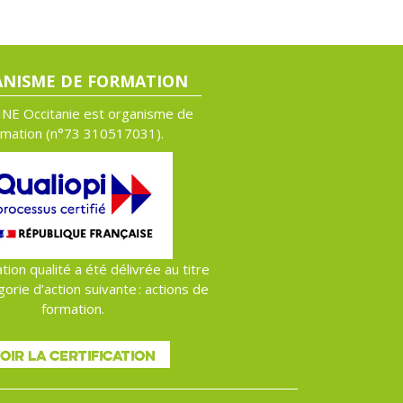
NISME DE FORMATION
NE Occitanie est organisme de
rmation (n°
73 310517031).
ation qualité a été délivrée au titre
gorie d’action suivante : actions de
formation.
OIR LA CERTIFICATION