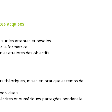
ces acquises
 sur les attentes et besoins
r la formatrice
on et atteintes des objectifs
s théoriques, mises en pratique et temps de
individuels
 écrites et numériques partagées pendant la