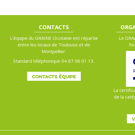
CONTACTS
ORGA
L’équipe du GRAINE Occitanie est répartie
Le GRAI
entre les locaux de Toulouse et de
fo
Montpellier.
Standard téléphonique 04 67 06 01 13.
CONTACTS ÉQUIPE
La certific
de la caté
V