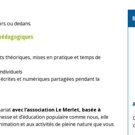
ors ou dedans.
s pédagogiques
s théoriques, mises en pratique et temps de
individuels
 écrites et numériques partagées pendant la
A
nariat
avec l’association Le Merlet, basée à
nesse et d’éducation populaire comme nous, elle
mation et aux activités de pleine nature que vous
c