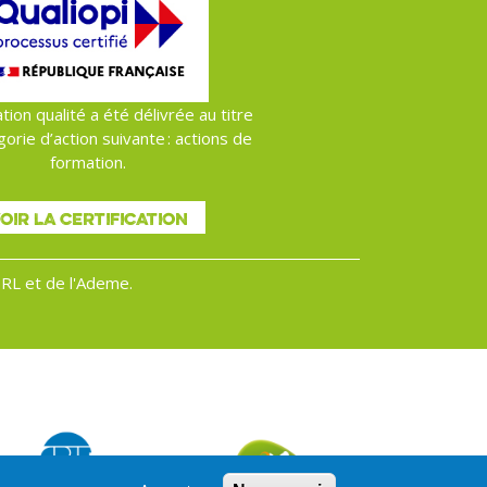
ation qualité a été délivrée au titre
gorie d’action suivante : actions de
formation.
OIR LA CERTIFICATION
 BRL et de l'Ademe.