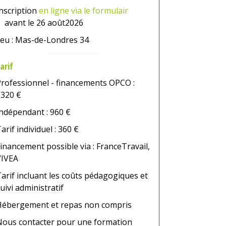
nscription
en ligne via le formulair
e
avant le 26 août2026
ieu : Mas-de-Londres 34
arif
rofessionnel - financements OPCO :
1320 €
ndépendant : 960 €
arif individuel : 360 €
inancement possible via : FranceTravail,
VIVEA
arif incluant les coûts pédagogiques et
uivi administratif
Hébergement et repas non compris
Nous contacter pour une formation