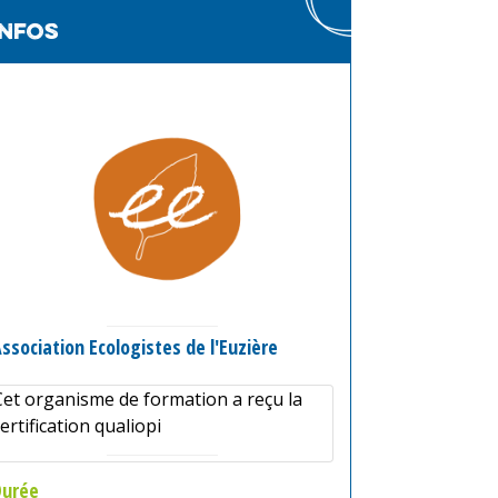
infos
ssociation Ecologistes de l'Euzière
Cet organisme de formation a reçu la
ertification qualiopi
Durée