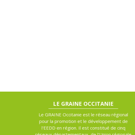
LE GRAINE OCCITANIE
Le GRAINE Occitanie est le réseau régional
pour la promotion et le développement de
l'EEDD en région. Il est constitué de cinq
réseaux départementaux, de l'Union régionale