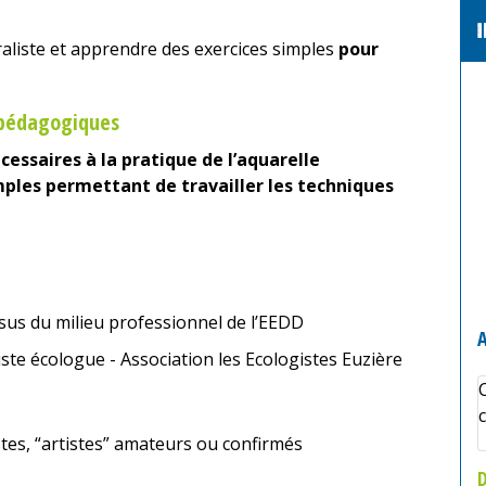
raliste et apprendre des exercices simples
pour
s pédagogiques
cessaires à la pratique de l’aquarelle
mples permettant de travailler les techniques
sus du milieu professionnel de l’EEDD
A
iste écologue - Association les Ecologistes Euzière
c
stes, “artistes” amateurs ou confirmés