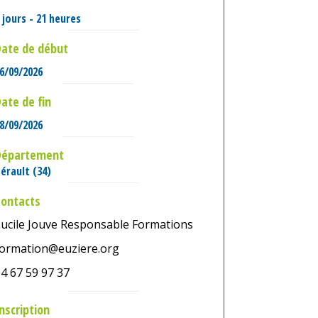
 jours - 21 heures
ate de début
6/09/2026
ate de fin
8/09/2026
Département
érault (34)
Contacts
Lucile Jouve Responsable Formations
formation@euziere.org
4 67 59 97 37
nscription