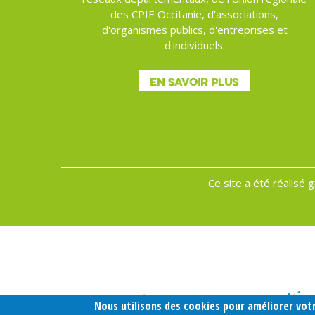
des CPIE Occitanie, d'associations,
d'organismes publics, d'entreprises et
d'individuels.
EN SAVOIR PLUS
Ce site a été réalisé 
Menu
Pied
de
page
Nous utilisons des cookies pour améliorer votr