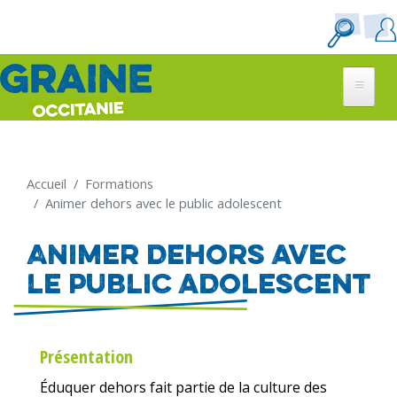
Aller
au
contenu
principal
Accueil
Formations
Animer dehors avec le public adolescent
Animer dehors avec
le public adolescent
Présentation
Éduquer dehors fait partie de la culture des