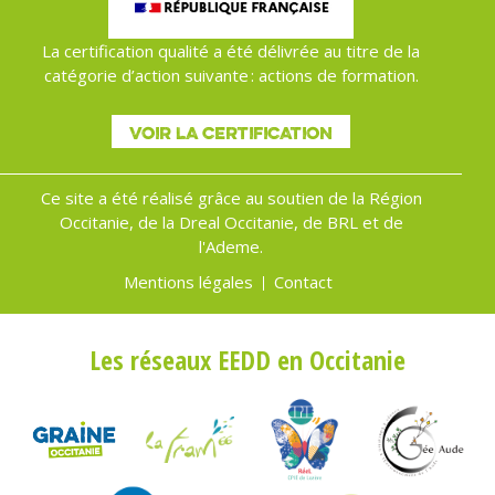
La certification qualité a été délivrée au titre de la
catégorie d’action suivante : actions de formation.
VOIR LA CERTIFICATION
Ce site a été réalisé grâce au soutien de la Région
Occitanie, de la Dreal Occitanie, de BRL et de
l'Ademe.
Mentions légales
Contact
Menu
Pied
Les réseaux EEDD en Occitanie
de
page