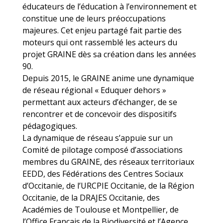
éducateurs de l’éducation à l’environnement et
constitue une de leurs préoccupations
majeures. Cet enjeu partagé fait partie des
moteurs qui ont rassemblé les acteurs du
projet GRAINE dès sa création dans les années
90.
Depuis 2015, le GRAINE anime une dynamique
de réseau régional « Eduquer dehors »
permettant aux acteurs d’échanger, de se
rencontrer et de concevoir des dispositifs
pédagogiques.
La dynamique de réseau s’appuie sur un
Comité de pilotage composé d’associations
membres du GRAINE, des réseaux territoriaux
EEDD, des Fédérations des Centres Sociaux
d’Occitanie, de l’URCPIE Occitanie, de la Région
Occitanie, de la DRAJES Occitanie, des
Académies de Toulouse et Montpellier, de
l’Office Français de la Biodiversité et l’Agence