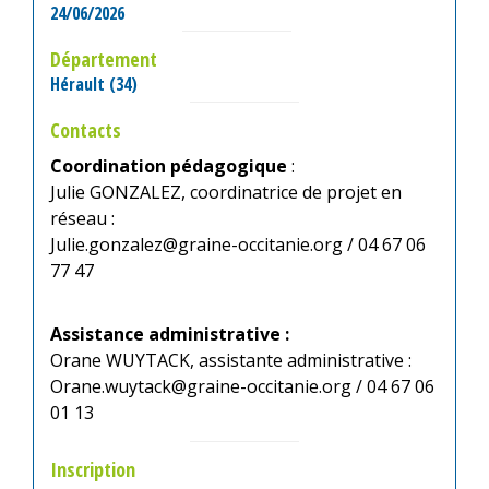
24/06/2026
Département
Hérault (34)
Contacts
Coordination pédagogique
:
Julie GONZALEZ, coordinatrice de projet en
réseau :
Julie.gonzalez@graine-occitanie.org / 04 67 06
77 47
Assistance administrative :
Orane WUYTACK, assistante administrative :
Orane.wuytack@graine-occitanie.org / 04 67 06
01 13
Inscription