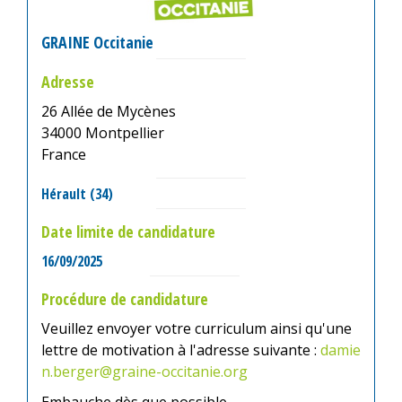
GRAINE Occitanie
Adresse
26 Allée de Mycènes
34000
Montpellier
France
Hérault (34)
Date limite de candidature
16/09/2025
Procédure de candidature
Veuillez envoyer votre curriculum ainsi qu'une
lettre de motivation à l'adresse suivante :
damie
n.berger@graine-occitanie.org
Embauche dès que possible