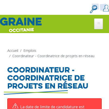
Aller
au
contenu
principal
Accueil
Emplois
Coordinateur - Coordinatrice de projets en réseau
Coordinateur -
Coordinatrice de
projets en réseau
La date de limite de candidature est