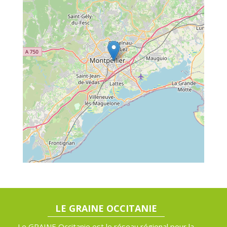
LE GRAINE OCCITANIE
Le GRAINE Occitanie est le réseau régional pour la