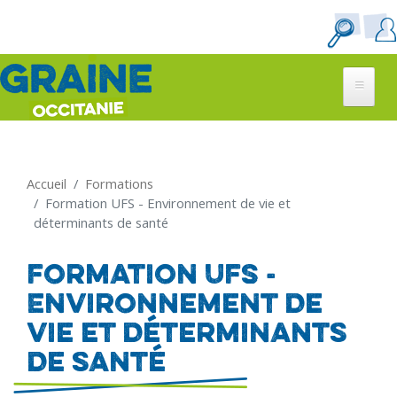
Aller
au
contenu
principal
Accueil
Formations
Formation UFS - Environnement de vie et
déterminants de santé
Formation UFS -
Environnement de
vie et déterminants
de santé