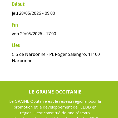
Début
jeu 28/05/2026 - 09:00
Fin
ven 29/05/2026 - 17:00
Lieu
CIS de Narbonne - Pl. Roger Salengro, 11100
Narbonne
LE GRAINE OCCITANIE
Le GRAINE Occitanie est le réseau régional pour la
promotion et le développement de l'EEDD en
région. Il est constitué de cinq réseaux