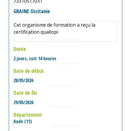
73310517031
GRAINE Occitanie
Cet organisme de formation a reçu la
certification qualiopi
Durée
2 jours, soit 14 heures
Date de début
28/05/2026
Date de fin
29/05/2026
Département
Aude (11)