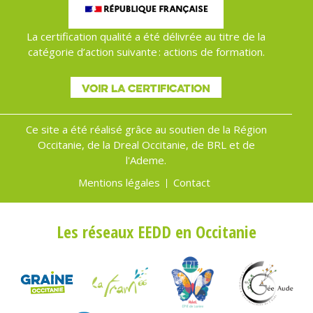
La certification qualité a été délivrée au titre de la
catégorie d’action suivante : actions de formation.
VOIR LA CERTIFICATION
Ce site a été réalisé grâce au soutien de la Région
Occitanie, de la Dreal Occitanie, de BRL et de
l'Ademe.
Mentions légales
Contact
Menu
Pied
Les réseaux EEDD en Occitanie
de
page