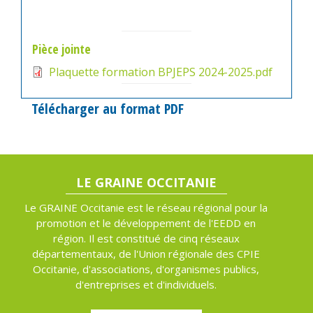
Pièce jointe
Plaquette formation BPJEPS 2024-2025.pdf
Télécharger au format PDF
LE GRAINE OCCITANIE
Le GRAINE Occitanie est le réseau régional pour la
promotion et le développement de l'EEDD en
région. Il est constitué de cinq réseaux
départementaux, de l'Union régionale des CPIE
Occitanie, d'associations, d'organismes publics,
d'entreprises et d'individuels.