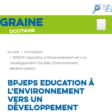
Aller
au
contenu
principal
Accueil
Formations
BPJEPS Education à l'Environnement vers un
Développement Durable (Environnement
Méditerranéen)
BPJEPS Education à
l'Environnement
vers un
Développement