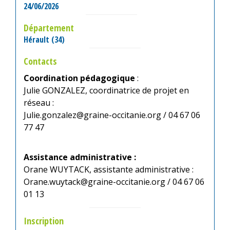
24/06/2026
Département
Hérault (34)
Contacts
Coordination pédagogique
:
Julie GONZALEZ, coordinatrice de projet en
réseau :
Julie.gonzalez@graine-occitanie.org / 04 67 06
77 47
Assistance administrative :
Orane WUYTACK, assistante administrative :
Orane.wuytack@graine-occitanie.org / 04 67 06
01 13
Inscription