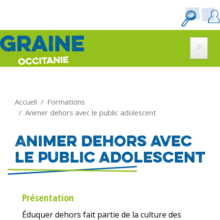
Aller
au
contenu
principal
Accueil
Formations
Animer dehors avec le public adolescent
Animer dehors avec
le public adolescent
Présentation
Éduquer dehors fait partie de la culture des