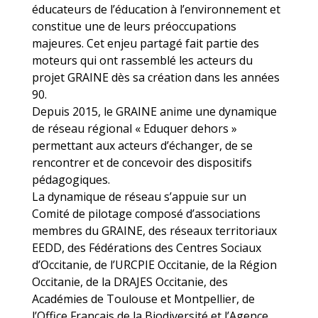
éducateurs de l’éducation à l’environnement et
constitue une de leurs préoccupations
majeures. Cet enjeu partagé fait partie des
moteurs qui ont rassemblé les acteurs du
projet GRAINE dès sa création dans les années
90.
Depuis 2015, le GRAINE anime une dynamique
de réseau régional « Eduquer dehors »
permettant aux acteurs d’échanger, de se
rencontrer et de concevoir des dispositifs
pédagogiques.
La dynamique de réseau s’appuie sur un
Comité de pilotage composé d’associations
membres du GRAINE, des réseaux territoriaux
EEDD, des Fédérations des Centres Sociaux
d’Occitanie, de l’URCPIE Occitanie, de la Région
Occitanie, de la DRAJES Occitanie, des
Académies de Toulouse et Montpellier, de
l’Office Français de la Biodiversité et l’Agence