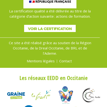
La certification qualité a été délivrée au titre de la
catégorie d’action suivante : actions de formation.
VOIR LA CERTIFICATION
Ce site a été réalisé grâce au soutien de la Région
Occitanie, de la Dreal Occitanie, de BRL et de
l'Ademe.
Mentions légales
Contact
Menu
Pied
Les réseaux EEDD en Occitanie
de
page